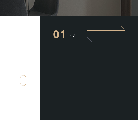
01
14