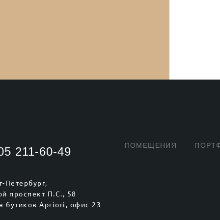
ПОМЕЩЕНИЯ
ПОРТ
05 211-60-49
кт-Петербург,
й проспект П.С., 58
я бутиков Apriori, офис 23